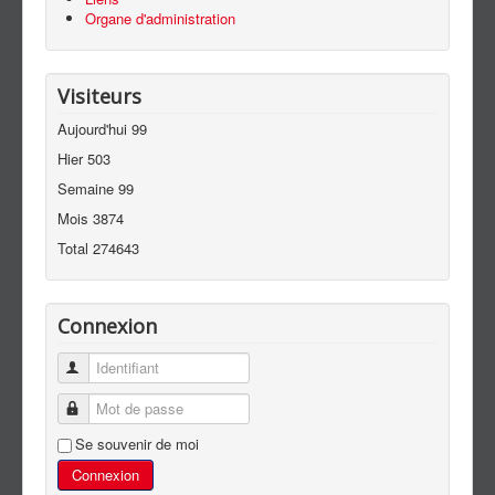
Organe d'administration
Visiteurs
Aujourd'hui
99
Hier
503
Semaine
99
Mois
3874
Total
274643
Connexion
Identifiant
Mot de passe
Se souvenir de moi
Connexion