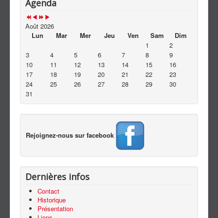
Agenda
Contact
Août 2026
Lun
Mar
Mer
Jeu
Ven
Sam
Dim
1
2
3
4
5
6
7
8
9
10
11
12
13
14
15
16
17
18
19
20
21
22
23
24
25
26
27
28
29
30
31
Rejoignez-nous sur facebook
Dernières infos
Contact
Historique
Présentation
Liens