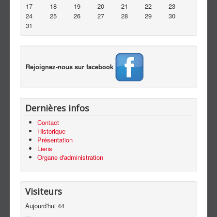
Contact
17
18
19
20
21
22
23
24
25
26
27
28
29
30
31
Rejoignez-nous sur facebook
Dernières infos
Contact
Historique
Présentation
Liens
Organe d'administration
Visiteurs
Aujourd'hui
44