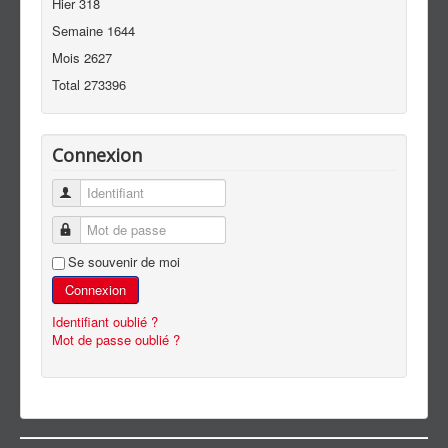
Hier
318
Semaine
1644
Mois
2627
Total
273396
Connexion
Identifiant
Mot de passe
Se souvenir de moi
Connexion
Identifiant oublié ?
Mot de passe oublié ?