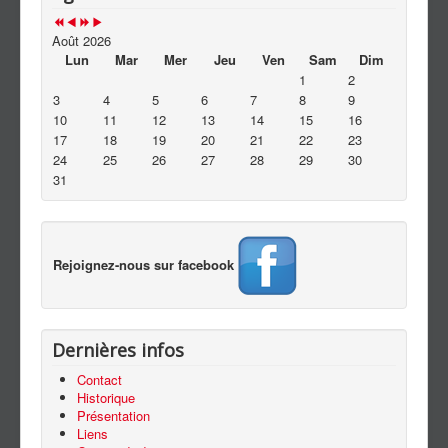
Contact
Août 2026
Lun
Mar
Mer
Jeu
Ven
Sam
Dim
1
2
3
4
5
6
7
8
9
10
11
12
13
14
15
16
17
18
19
20
21
22
23
24
25
26
27
28
29
30
31
Rejoignez-nous sur facebook
Dernières infos
Contact
Historique
Présentation
Liens