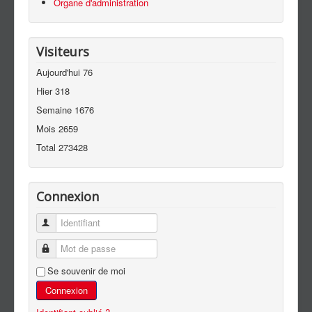
Organe d'administration
Visiteurs
Aujourd'hui
76
Hier
318
Semaine
1676
Mois
2659
Total
273428
Connexion
Identifiant
Mot de passe
Se souvenir de moi
Connexion