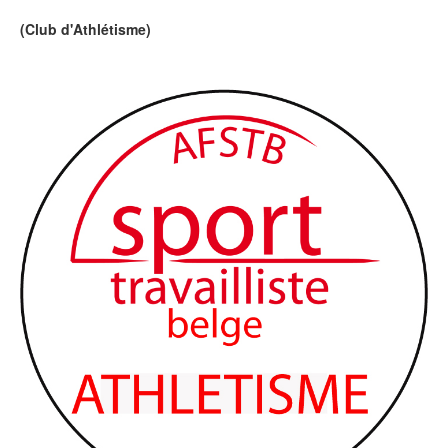
(Club d'Athlétisme)