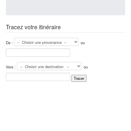
Tracez votre itinéraire
De :
ou
Vers :
ou