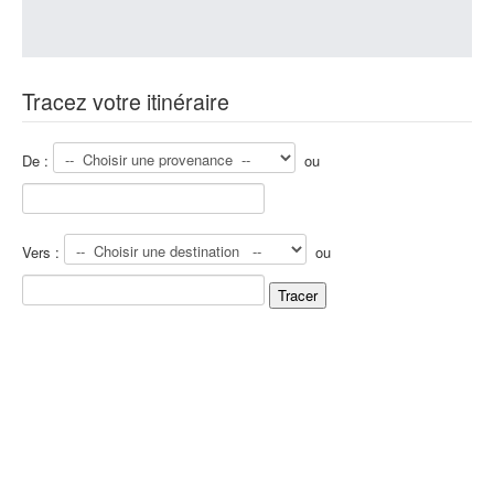
Tracez votre itinéraire
De :
ou
Vers :
ou