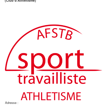
(Club d'Athlétisme)
Adresse :