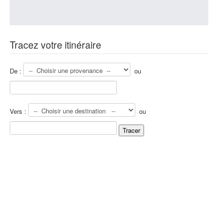
Tracez votre itinéraire
De :
ou
Vers :
ou